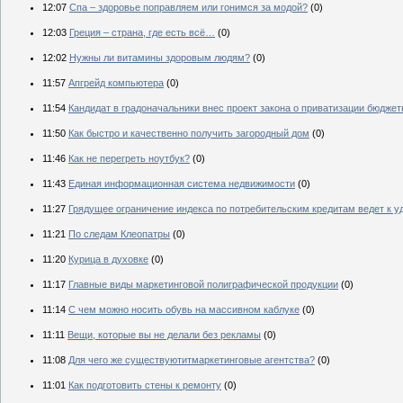
12:07
Спа – здоровье поправляем или гонимся за модой?
(0)
12:03
Греция – страна, где есть всё…
(0)
12:02
Нужны ли витамины здоровым людям?
(0)
11:57
Апгрейд компьютера
(0)
11:54
Кандидат в градоначальники внес проект закона о приватизации бюдже
11:50
Как быстро и качественно получить загородный дом
(0)
11:46
Как не перегреть ноутбук?
(0)
11:43
Единая информационная система недвижимости
(0)
11:27
Грядущее ограничение индекса по потребительским кредитам ведет к 
11:21
По следам Клеопатры
(0)
11:20
Курица в духовке
(0)
11:17
Главные виды маркетинговой полиграфической продукции
(0)
11:14
С чем можно носить обувь на массивном каблуке
(0)
11:11
Вещи, которые вы не делали без рекламы
(0)
11:08
Для чего же существуютитмаркетинговые агентства?
(0)
11:01
Как подготовить стены к ремонту
(0)