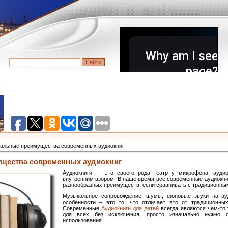
уальные преимущества современных аудиокниг
щества современных аудиокниг
Аудиокниги — это своего рода театр у микрофона, аудио
внутренним взором. В наше время все современные аудиокни
разнообразных преимуществ, если сравнивать с традиционным
Музыкальное сопровождение, шумы, фоновые звуки на ауд
особенности – это то, что отличает это от традиционн
Современные
Аудиокниги для детей
всегда являются чем-то
для всех без исключения, просто изначально нужно о
использования.