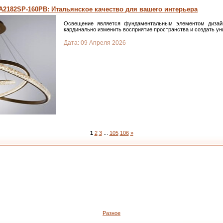
A2182SP-160PB: Итальянское качество для вашего интерьера
Освещение является фундаментальным элементом дизай
кардинально изменить восприятие пространства и создать у
Дата:
09 Апреля 2026
1
2
3
...
105
106
»
Разное