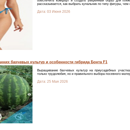
обеспечить комфорт и создать уверенный образ для пляжа
рассказывается, как выбрать купальник по типу фигуры, чем
Дата:
03 Июня 2026
них бахчевых культур и особенности гибрида Бонта F1
Выращивание бахчевых культур на приусадебных участка
только трудолюбия, но и правильного выбора посевного мате
Дата:
25 Мая 2026