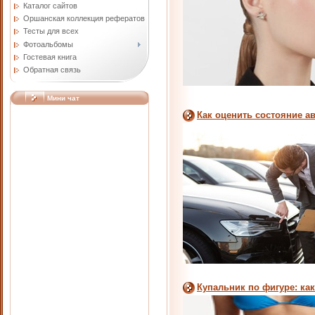
Каталог сайтов
Оршанская коллекция рефератов
Тесты для всех
Фотоальбомы
Гостевая книга
Обратная связь
Мини чат
Как оценить состояние а
Купальник по фигуре: ка