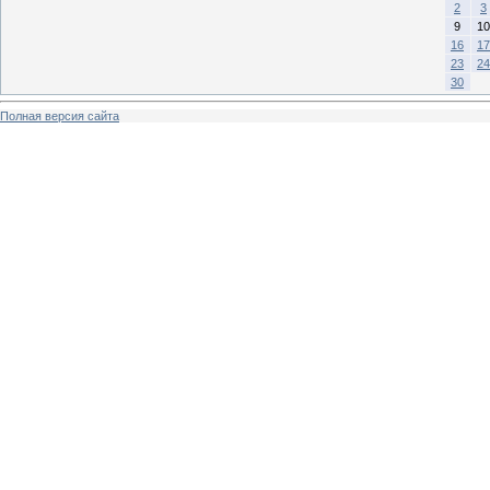
2
3
9
10
16
17
23
24
30
Полная версия сайта