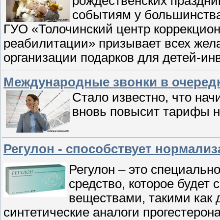
рождественских праздник
событиям у большинства
ГУО «Толочинский центр коррекцио
реабилитации» призывает всех жел
организации подарков для детей-и
Международные звонки в очередн
Стало известно, что нач
вновь повысит тарифы н
Регулон - способствует нормали
Регулон – это специальн
средство, которое будет
веществами, такими как 
синтетические аналоги прогестерона