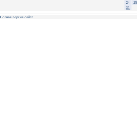
24
25
31
Полная версия сайта