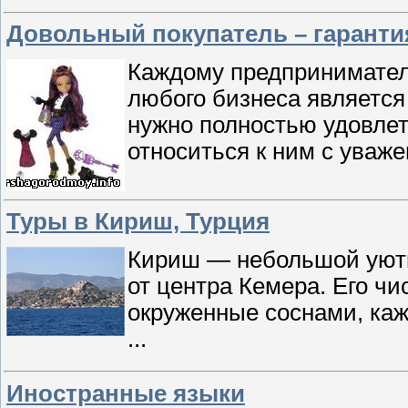
Довольный покупатель – гарант
Каждому предпринимател
любого бизнеса является 
нужно полностью удовлет
относиться к ним с ува
Туры в Кириш, Турция
Кириш — небольшой уютн
от центра Кемера. Его ч
окруженные соснами, ка
...
Иностранные языки