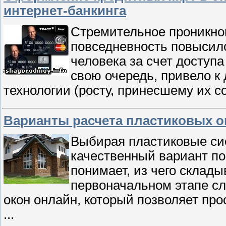
интернет-банкинга
Стремительное проникно
повседневность повысило
человека за счет доступа
свою очередь, привело к
технологии (росту, принесшему их 
Варианты расчета пластиковых о
Выбирая пластиковые сис
качественный вариант по
понимает, из чего склад
первоначальном этапе сл
окон онлайн, который позволяет про
...