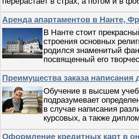
перерастает в страх, а потом и в ф
Аренда апартаментов в Нанте, Ф
В Нанте стоит прекрасны
строения основных религ
родился знаменитый фант
посвященный его творчес
Преимущества заказа написания
Обучение в высшем учебн
подразумевает определен
в случае написания разл
курсовых, а также дипло
Оформление кредитных карт в он