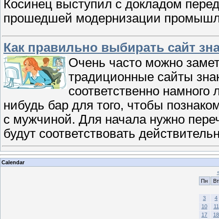
Косинец выступил с докладом перед
прошедшей модернизации промышл
Как правильно выбирать сайт зн
Очень часто можно замети
традиционные сайты знак
соответственно намного л
нибудь бар для того, чтобы познако
с мужчиной. Для начала нужно пере
будут соответствовать действитель
Calendar
Пн
Вт
3
4
10
11
17
18