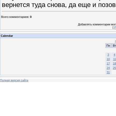
вернется туда снова, да еще и позов
Всего комментариев
:
0
Добавлять комментарии могу
[
Р
Calendar
Пн
Вт
3
4
10
11
17
18
24
25
31
Полная версия сайта