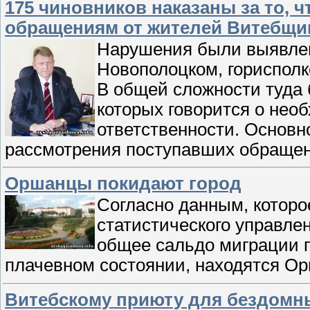
175 чиновников наказаны за то, 
обращениям от жителей Витебщ
Нарушения были выявлен
Новополоцком, горисполк
В общей сложности туда 
которых говорится о нео
ответственности. Основн
рассмотрения поступавших обраще
Оршанцы покидают город
Согласно данным, которо
статистического управлен
общее сальдо миграции 
плачевном состоянии, находятся О
Витебскому приюту для бездомн