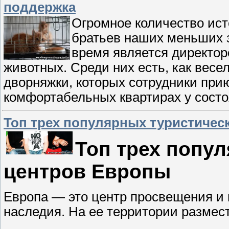
поддержка
Огромное количество ист
братьев наших меньших з
время является директор
животных. Среди них есть, как весел
дворняжки, которых сотрудники прию
комфортабельных квартирах у сост
Топ трех популярных туристичес
Топ трех попу
центров Европы
Европа — это центр просвещения и и
наследия. На ее территории размест