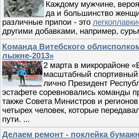
Каждому мужчине, вероя
да и большинство женщин
различные припои - это
легкоплавки
другими добавками, например, сур
Команда Витебского облисполком
лыжне-2013»
2 марта в микрорайоне «
масштабный спортивный 
лично Президент Республ
эстафете соревновались команды пр
также Совета Министров и регионов
четырех человек, которые передавал
пути.
...
Делаем ремонт - поклейка бумаж