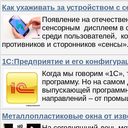
Как ухаживать за устройством с
Появление на отечестве
сенсорным дисплеем в 
среди пользователей, ко
противников и сторонников «сенсы»
1С:Предприятие и его конфигурац
Когда мы говорим «1С»,
программу. Но на самом 
выпускающей программн
направлений – от пром
Металлопластиковые окна от изв
На сегодняшний день ме