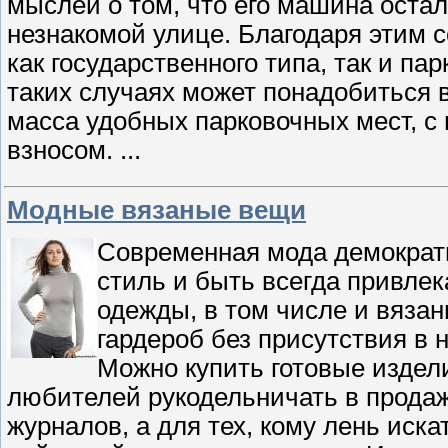
мыслей о том, что его машина остал
незнакомой улице. Благодаря этим 
как государственного типа, так и п
таких случаях может понадобиться 
масса удобных парковочных мест, 
взносом.
...
Модные вязаные вещи
Современная мода демократи
стиль и быть всегда привлек
одежды, в том числе и вяза
гардероб без присутствия в 
Можно купить готовые издели
любителей рукодельничать в прода
журналов, а для тех, кому лень иск