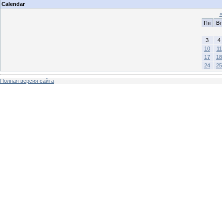
Calendar
Пн
Вт
3
4
10
11
17
18
24
25
Полная версия сайта