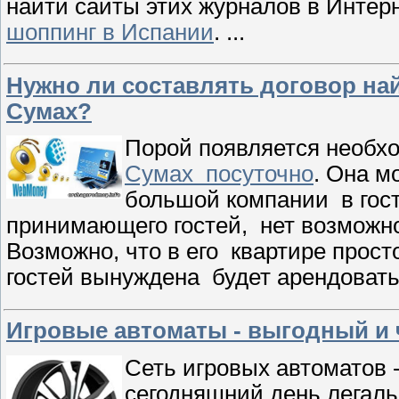
найти сайты этих журналов в Инте
шоппинг в Испании
.
...
Нужно ли составлять договор на
Сумах?
Порой появляется необх
Сумах посуточно
. Она м
большой компании в гости
принимающего гостей, нет возможно
Возможно, что в его квартире просто
гостей вынуждена будет арендовать
Игровые автоматы - выгодный и 
Сеть игровых автоматов 
сегодняшний день легаль