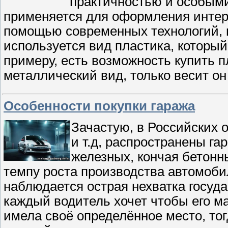
практичностью и особыми
применяется для оформления интер
помощью современных технологий, п
используется вид пластика, которы
примеру, есть возможность купить 
металлический вид, только весит он
Особенности покупки гаража
Зачастую, в Российских 
и т.д, распространены г
железных, кончая бетон
темпу роста производства автомоби
наблюдается острая нехватка госуд
каждый водитель хочет чтобы его м
имела своё определённое место, тог