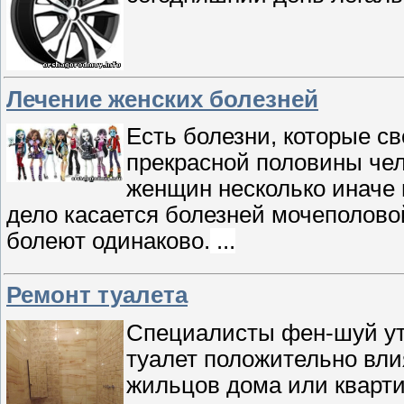
Лечение женских болезней
Есть болезни, которые с
прекрасной половины чел
женщин несколько иначе 
дело касается болезней мочеполовой
болеют одинаково.
...
Ремонт туалета
Специалисты фен-шуй ут
туалет положительно вли
жильцов дома или кварт