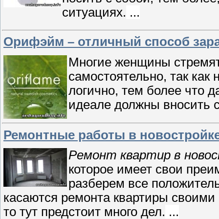
ситуациях.
...
Орифэйм ­– отличный способ зар
Многие женщины стремятс
самостоятельно, так как 
логично, тем более что 
идеале должны вносить с
Ремонтные работы в новостройк
Ремонт квартир в ново
которое имеет свои преи
разберем все положител
касаются ремонта квартиры своими р
то тут предстоит много дел.
...