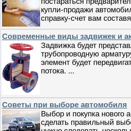
постараться предварител
купли-продажи автомоби
справку-счет вам составя
Современные виды задвижек и а
Задвижка будет представ
трубопроводную арматур
элемент будет передвига
потока.
...
Советы при выборе автомобиля
Выбор и покупка нового 
сделать правильный выбо
нужно следовать нескол