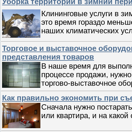
Уборка территорий в зимний пер
Клининговые услуги в зи
это время гораздо меньше
наших климатических усл
Торговое и выставочное оборудо
представления товаров
В наше время для выполн
процессе продажи, нужно
торгово-выставочное об
Как правильно экономить при съ
Сначала нужно постарать
или квартира, и на какой 