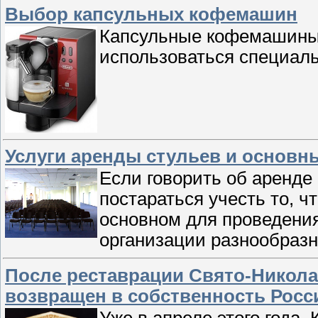
Выбор капсульных кофемашин
Капсульные кофемашины –
использоваться специаль
Услуги аренды стульев и основн
Если говорить об аренде 
постараться учесть то, ч
основном для проведения
организации разнообраз
После реставрации Свято-Николае
возвращен в собственность Росс
Уже в апреле этого года,