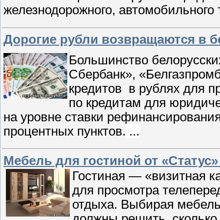
железнодорожного, автомобильного 
Дорогие рубли возвращаются в б
Большинство белорусски
Сбербанк», «Белгазпромб
кредитов в рублях для п
по кредитам для юридиче
на уровне ставки рефинансирования
процентных пунктов.
...
Мебель для гостиной от «Статус»
Гостиная — «визитная к
для просмотра телеперед
отдыха. Выбирая мебель 
должны решить, сколько 