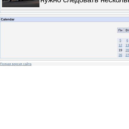
Calendar
Пн
Вт
5
6
12
13
19
20
26
27
Полная версия сайта