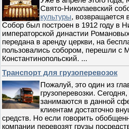
Свято-Николаевский собо
культуры
, возвращается 
Собор был построен в 1912 году в Н
императорской династии Романовых. 
передана в аренду церкви, на беспл
пользовались собором, перешли с М
Константинопольский.
...
Транспорт для грузоперевозок
Пожалуй, это один из гл
грузоперевозки. Сегодня
занимаются в данной сфе
клиентам достаточно вн
средств. Но если говорить обобщенн
компании перевозят грузы посредств