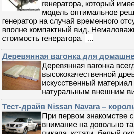
генератора, который име
модель оптимальное реше
генератор на случай временного отс
вполне компактный вид. Немалова
стоимость генератора.
...
Деревянная вагонка для домашне
Деревянная вагонка всегд
высококачественной древ
искусственный материал 
натуральным внешним ви
Тест-драйв Nissan Navara – корол
При первом знакомстве с
внимание на довольно т
пикапа, кстати, белый ок