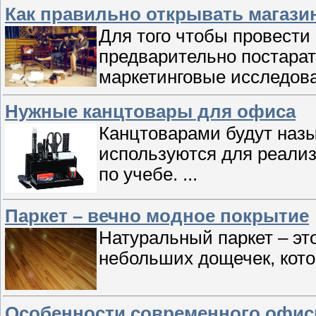
Как правильно открывать магази
Для того чтобы провести 
предварительно постара
маркетинговые исследов
Нужные канцтовары для офиса
Канцтоварами будут назы
используются для реали
по учебе.
...
Паркет – вечно модное покрытие
Натуральный паркет – эт
небольших дощечек, кото
Особенности современного офис