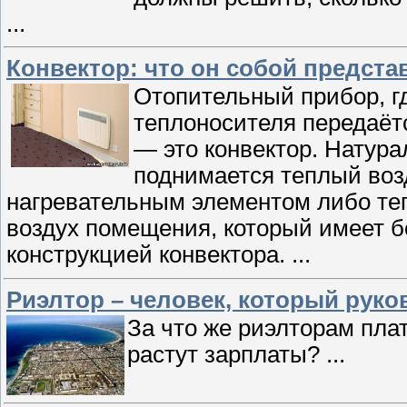
...
Конвектор: что он собой предста
Отопительный прибор, гд
теплоносителя передаёт
— это конвектор. Натура
поднимается теплый возд
нагревательным элементом либо теп
воздух помещения, который имеет б
конструкцией конвектора.
...
Риэлтор – человек, который рук
За что же риэлторам плат
растут зарплаты?
...