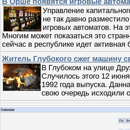
В Орше появятся игровые автом
Управление капитальног
не так давно разместило
игровых автоматов. На 
Многим может показаться это странн
сейчас в республике идет активная
Житель Глубокого сжег машину с
В Глубоком на улице Др
Случилось этого 12 июня
1992 года выпуска. Данна
свою очередь исходили о
Calendar
Пн
Вт