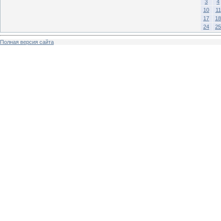
3
4
10
11
17
18
24
25
Полная версия сайта