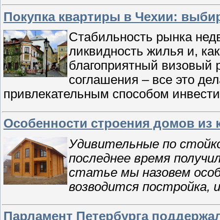
Покупка квартиры в Чехии: выби
Стабильность рынка нед
ликвидность жилья и, как
благоприятный визовый р
соглашения – все это дел
привлекательным способом инвести
Особенности строения домов из 
Удивительные по стойко
последнее время получи
статье мы назовем особ
возводится постройка, 
Парламент Петербурга поддержал