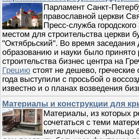
Парламент Санкт-Петерб
православной церкви Свя
Пресс-служба городского
местом для строительства церкви б
"Октябрьский". Во время заседания 
образованию и науки было принято 
строительства бизнес центра на Гр
Грецию
стоят не дешево, греческие
года выступили с просьбой о воссоз
известно и о планах возведения би
Материалы и конструкции для к
Материалы, из которых 
сочетаться с теми матер
металлическое крыльцо б