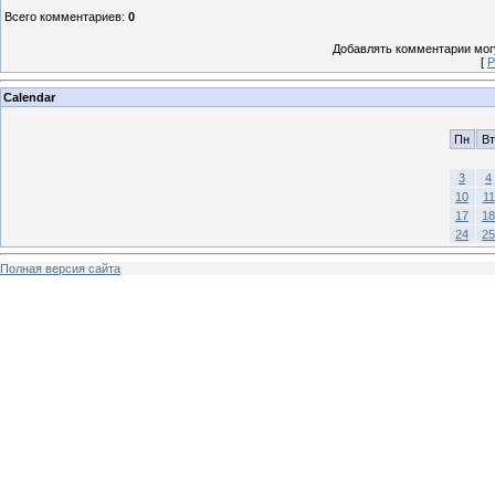
Всего комментариев
:
0
Добавлять комментарии могу
[
Р
Calendar
Пн
Вт
3
4
10
11
17
18
24
25
Полная версия сайта