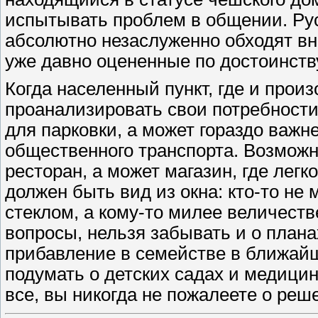
испытывать проблем в общении. Рус
абсолютно незаслуженно обходят вн
уже давно оцененные по достоинств
Когда населенный пункт, где и произ
проанализировать свои потребности
для парковки, а может гораздо важн
общественного транспорта. Возможн
ресторан, а может магазин, где лег
должен быть вид из окна: кто-то не
стеклом, а кому-то милее величест
вопросы, нельзя забывать и о план
прибавление в семействе в ближайш
подумать о детских садах и медици
все, вы никогда не пожалеете о реш