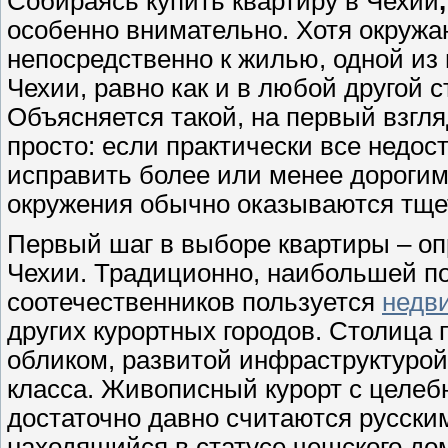
Собираясь купить квартиру в Чехии
,
особенно внимательно. Хотя окруж
непосредственно к жилью, одной из
Чехии, равно как и в любой другой 
Объясняется такой, на первый взгля
просто: если практически все недос
исправить более или менее дорогим
окружения обычно оказываются тще
Первый шаг в выборе квартиры – оп
Чехии. Традиционно, наибольшей п
соотечественников пользуется
недв
других курортных городов. Столица
обликом, развитой инфраструктуро
класса. Живописный курорт с целе
достаточно давно считаются русским
находящийся в статусе чешского до