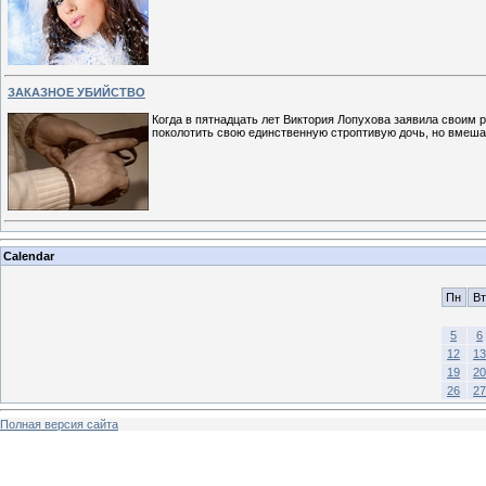
ЗАКАЗНОЕ УБИЙСТВО
Когда в пятнадцать лет Виктория Лопухова заявила своим 
поколотить свою единственную строптивую дочь, но вмеша
Calendar
Пн
Вт
5
6
12
13
19
20
26
27
Полная версия сайта