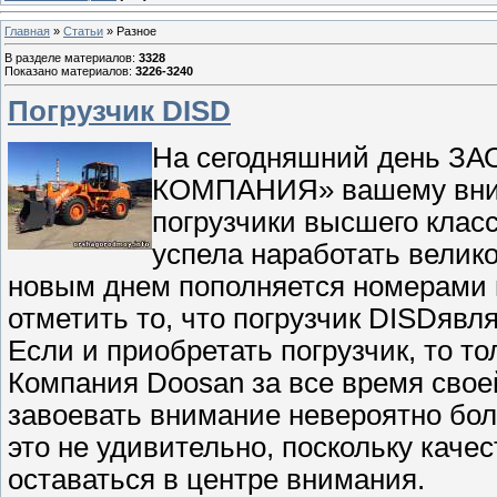
Главная
»
Статьи
» Разное
В разделе материалов
:
3328
Показано материалов
:
3226-3240
Погрузчик DISD
На сегодняшний день 
КОМПАНИЯ» вашему вним
погрузчики высшего класс
успела наработать велик
новым днем пополняется номерами н
отметить то, что погрузчик DISDявл
Если и приобретать погрузчик, то т
Компания Doosan за все время свое
завоевать внимание невероятно бол
это не удивительно, поскольку каче
оставаться в центре внимания.