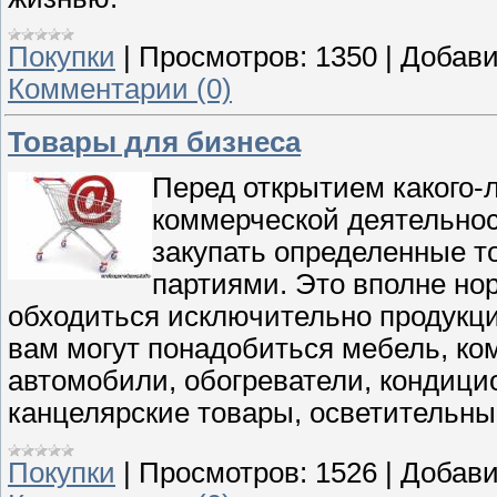
Покупки
|
Просмотров:
1350
|
Добави
Комментарии (0)
Товары для бизнеса
Перед открытием какого-л
коммерческой деятельнос
закупать определенные 
партиями. Это вполне нор
обходиться исключительно продукци
вам могут понадобиться мебель, ко
автомобили, обогреватели, кондици
канцелярские товары, осветительны
Покупки
|
Просмотров:
1526
|
Добави