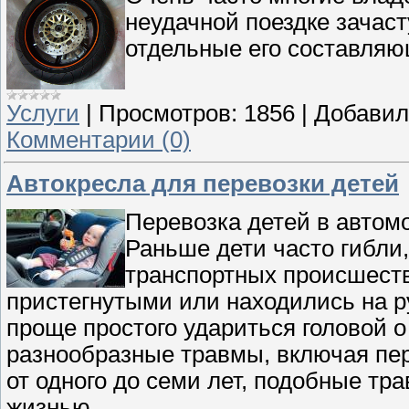
неудачной поездке зачас
отдельные его составляю
Услуги
|
Просмотров:
1856
|
Добавил
Комментарии (0)
Автокресла для перевозки детей
Перевозка детей в автом
Раньше дети часто гибли
транспортных происшеств
пристегнутыми или находились на р
проще простого удариться головой о
разнообразные травмы, включая пер
от одного до семи лет, подобные т
жизнью.