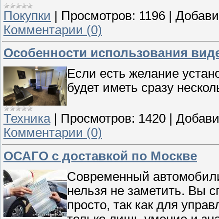
Покупки
|
Просмотров:
1196
|
Добави
Комментарии (0)
Особенности использования вид
Если есть желание устан
будет иметь сразу неско
Техника
|
Просмотров:
1420
|
Добави
Комментарии (0)
ОСАГО с доставкой по Москве
Современный автомобили
нельзя не заметить. Вы 
просто, так как для упр
только лишь умение и зн