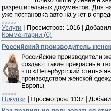
разрешительных документов. Для на
уже постановка авто на учет в опр
Услуги
|
Просмотров:
1016
|
Добавил
Комментарии (0)
Российский производитель женск
Российские производители же
создают такие прекрасные тво
что «Петербургский стиль» я
производством женской одежд
Европы.
Покупки
|
Просмотров:
1137
|
Добави
Как правильно пользоваться ст