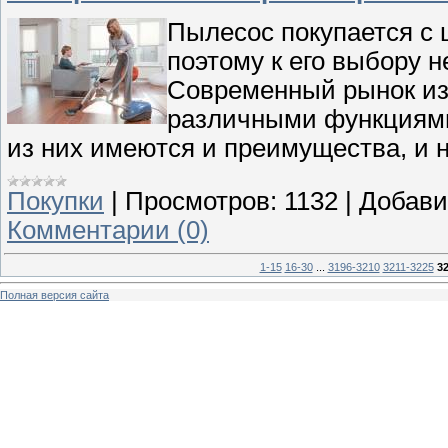
Пылесос покупается с 
поэтому к его выбору 
Современный рынок из
различными функциями
из них имеются и преимущества, и н
Покупки
|
Просмотров:
1132
|
Добави
Комментарии (0)
1-15
16-30
...
3196-3210
3211-3225
3
Полная версия сайта