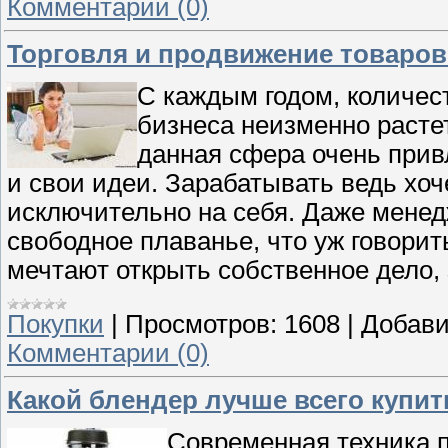
Комментарии (0)
Торговля и продвижение товаров
С каждым годом, количес
бизнеса неизменно растет
данная сфера очень прив
и свои идеи. Зарабатывать ведь хоч
исключительно на себя. Даже менед
свободное плаванье, что уж говори
мечтают открыть собственное дело,
Покупки
|
Просмотров:
1608
|
Добави
Комментарии (0)
Какой блендер лучше всего купит
Современная техника п