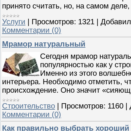
принято считать, но, на самом деле
Услуги
|
Просмотров:
1321
|
Добавил
Комментарии (0)
Мрамор натуральный
Сегодня мрамор натураль
популярностью как у стро
Именно из этого волшебн
интерьера. Необходимо отметить, ч
происхождение. Оно значит «сияющ
Строительство
|
Просмотров:
1160
|
Комментарии (0)
Как правильно выбрать хороший