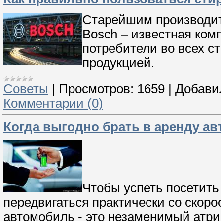
Старейшим производит
Bosch – известная ком
потребители во всех с
продукцией.
Советы
|
Просмотров:
1659
|
Добави
Комментарии (0)
Когда выгодно брать в аренду а
Чтобы успеть посетить
передвигаться практически со скор
автомобиль - это незаменимый атри