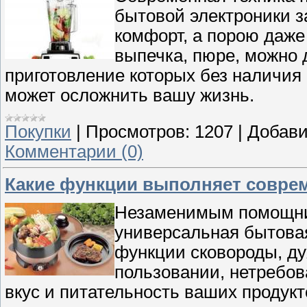
бытовой электроники з
комфорт, а порою даже
выпечка, пюре, можно 
приготовление которых без наличия 
может осложнить вашу жизнь.
Покупки
|
Просмотров:
1207
|
Добави
Комментарии (0)
Какие функции выполняет совре
Незаменимым помощник
универсальная бытовая
функции сковороды, ду
пользовании, нетребов
вкус и питательность ваших продукт