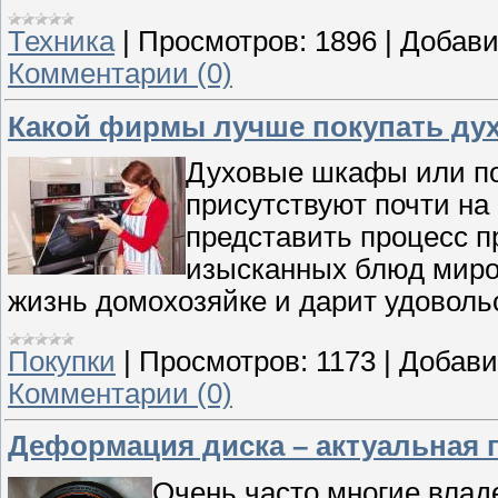
Техника
|
Просмотров:
1896
|
Добави
Комментарии (0)
Какой фирмы лучше покупать ду
Духовые шкафы или поп
присутствуют почти на
представить процесс п
изысканных блюд миров
жизнь домохозяйке и дарит удоволь
Покупки
|
Просмотров:
1173
|
Добави
Комментарии (0)
Деформация диска – актуальная
Очень часто многие влад