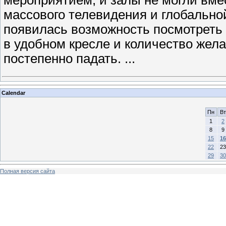
массового телевидения и глобальной
появилась возможность посмотреть
в удобном кресле и количество жел
постепенно падать.
...
Calendar
Пн
Вт
1
2
8
9
15
16
22
23
29
30
Полная версия сайта