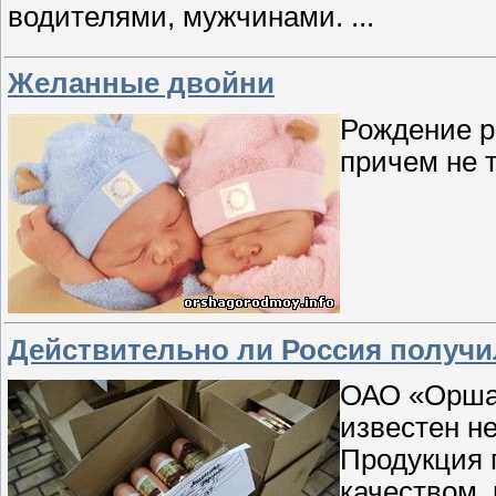
водителями, мужчинами.
...
Желанные двойни
Рождение р
причем не 
Действительно ли Россия получи
ОАО «Орша
известен н
Продукция 
качеством, 