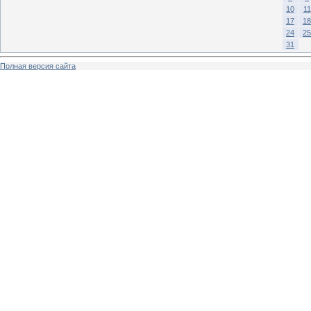
10
11
17
18
24
25
31
Полная версия сайта