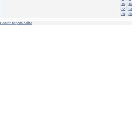
15
16
22
23
29
30
Полная версия сайта