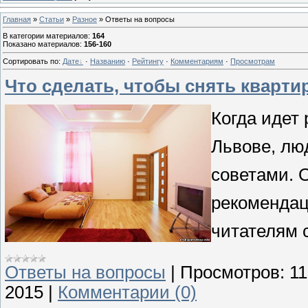
Главная
»
Статьи
»
Разное
» Ответы на вопросы
В категории материалов
:
164
Показано материалов
:
156-160
Сортировать по
:
Дате
·
Названию
·
Рейтингу
·
Комментариям
·
Просмотрам
Что сделать, чтобы снять кварти
Когда идет 
Львове, лю
советами. 
рекомендац
читателям с
Ответы на вопросы
|
Просмотров:
11
2015
|
Комментарии (0)