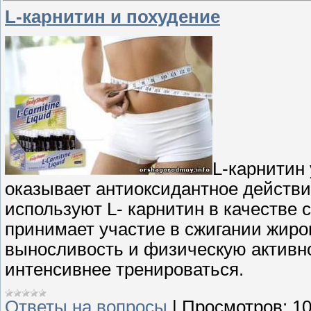
L-карнитин и похудение
L-карнитин
оказывает антиоксидантное действи
используют L- карнитин в качестве с
принимает участие в сжигании жиро
выносливость и физическую активно
интенсивнее тренироваться.
Ответы на вопросы
|
Просмотров:
1