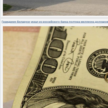
Гражданин Беларуси украл из российского банка полтора миллиона долларов