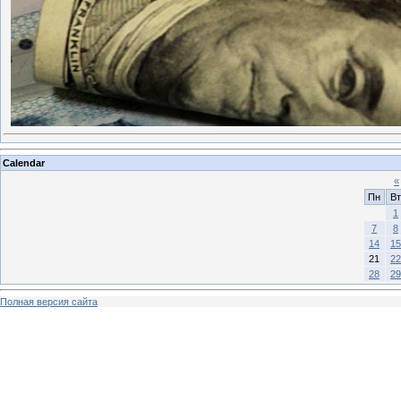
Calendar
«
Пн
Вт
1
7
8
14
15
21
22
28
29
Полная версия сайта