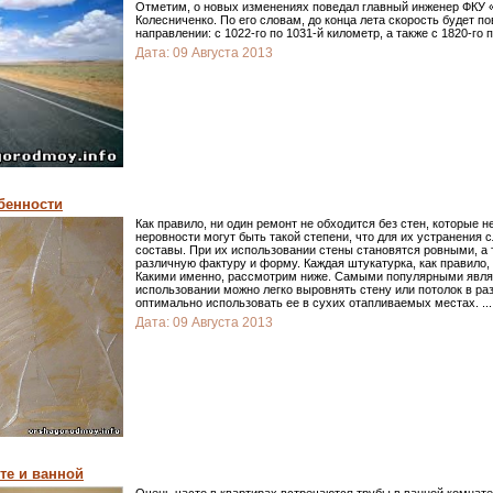
Отметим, о новых изменениях поведал главный инженер ФКУ 
Колесниченко. По его словам, до конца лета скорость будет 
направлении: с 1022-го по 1031-й километр, а также с 1820-го 
Дата:
09 Августа 2013
бенности
Как правило, ни один ремонт не обходится без стен, которые 
неровности могут быть такой степени, что для их устранения
составы. При их использовании стены становятся ровными, а
различную фактуру и форму. Каждая штукатурка, как правило,
Какими именно, рассмотрим ниже. Самыми популярными являю
использовании можно легко выровнять стену или потолок в р
оптимально использовать ее в сухих отапливаемых местах.
...
Дата:
09 Августа 2013
те и ванной