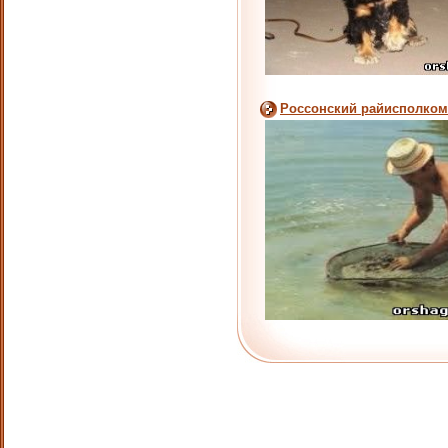
Россонский райисполком