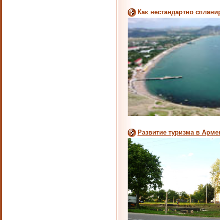
Как нестандартно сплани
Развитие туризма в Арме