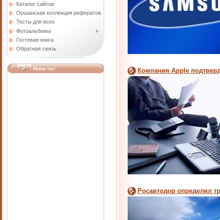
Каталог сайтов
Оршанская коллекция рефератов
Тесты для всех
Фотоальбомы
Гостевая книга
Обратная связь
Мини чат
Компания Apple подтверд
Росавтодор определил тр