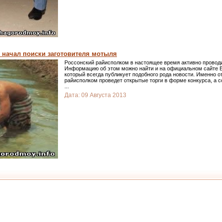
 начал поиски заготовителя мотыля
Россонский райисполком в настоящее время активно проводи
Информацию об этом можно найти и на официальном сайте В
который всегда публикует подобного рода новости. Именно о
райисполком проведет открытые торги в форме конкурса, а со
...
Дата:
09 Августа 2013