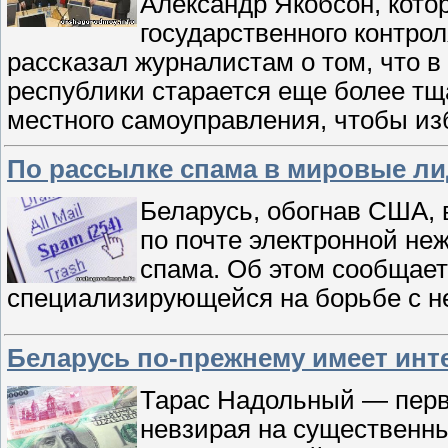
Александр Якобсон, кото
государственного контро
рассказал журналистам о том, что 
республики старается еще более тщ
местного самоуправления, чтобы и
По рассылке спама в мировые л
Беларусь, обогнав США,
по почте электронной не
спама. Об этом сообщает
специализирующейся на борьбе с 
Беларусь по-прежнему имеет инт
Тарас Надольный — перв
невзирая на существенны