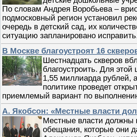
детские дошкольные учре
По словам Андрея Воробьева – врио
подмосковный регион установил ре
очередь в детский сад, их количеств
ситуацию запланировано исправить
В Москве благоустроят 16 скверо
Шестнадцать скверов вб
благоустроить. Для этой
1,55 миллиарда рублей, 
политике проведет откры
приемлемый вариант по выполнени
А. Якобсон: «Местные власти д
Местные власти должны 
обещания, которые они д