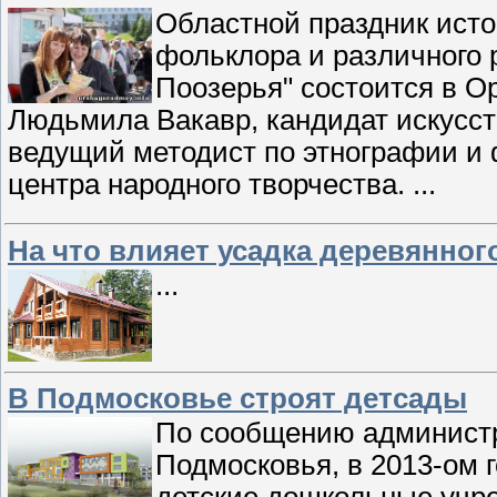
Областной праздник исто
фольклора и различного 
Поозерья" состоится в 
Людьмила Вакавр, кандидат искусст
ведущий методист по этнографии и 
центра народного творчества.
...
На что влияет усадка деревянног
...
В Подмосковье строят детсады
По сообщению администр
Подмосковья, в 2013-ом 