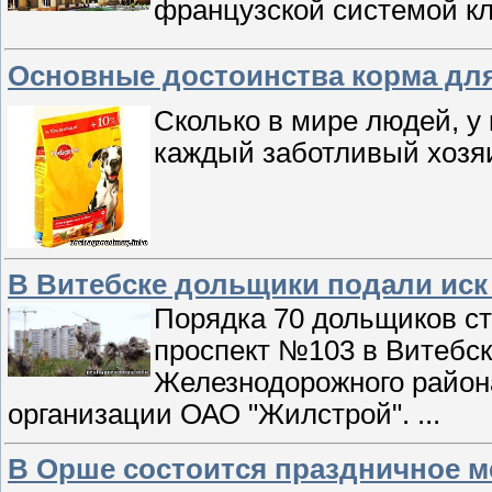
французской системой кл
Основные достоинства корма для 
Сколько в мире людей, у 
каждый заботливый хозя
В Витебске дольщики подали иск
Порядка 70 дольщиков ст
проспект №103 в Витебск
Железнодорожного район
организации ОАО "Жилстрой".
...
В Орше состоится праздничное м