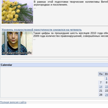
В рамках этой подготовки творческие коллективы Витеб
агрогородках и поселениях.
...
Уровень подростковой преступности снизился на четверть
Такие цифры за прошедшие шесть месяцев 2010 года обн
2009 года количество правонарушений, совершённых несове
...
Calendar
Пн
Вт
1
7
8
14
15
21
22
28
29
Полная версия сайта