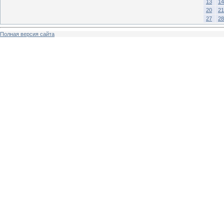
13
14
20
21
27
28
Полная версия сайта