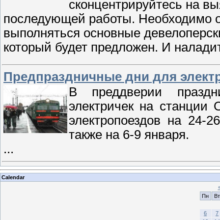
сконцентрируйтесь на в
последующей работы. Необходимо оп
выполняться основные девелоперские
который будет предложен. И налади
Предпраздничные дни для элект
В преддверии праздн
электричек на станции 
электропоездов на 24-2
также на 6-9 января.
...
Calendar
Пн
Вт
6
7