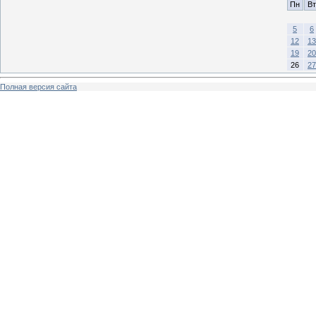
Пн
Вт
5
6
12
13
19
20
26
27
Полная версия сайта