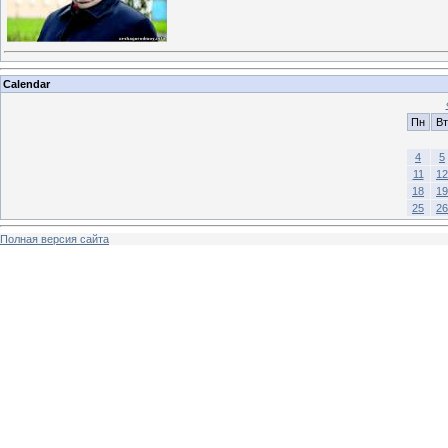
Calendar
Пн
Вт
4
5
11
12
18
19
25
26
Полная версия сайта