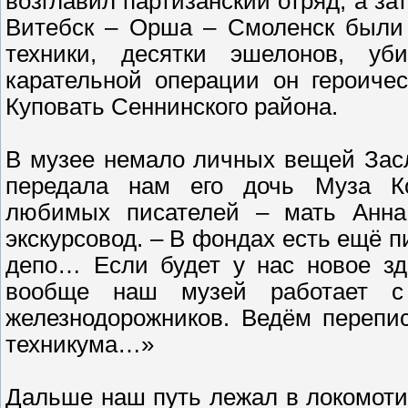
возглавил партизанский отряд, а за
Витебск – Орша – Смоленск были 
техники, десятки эшелонов, уб
карательной операции он героиче
Куповать Сеннинского района.
В музее немало личных вещей Засл
передала нам его дочь Муза Ко
любимых писателей – мать Анна
экскурсовод. – В фондах есть ещё п
депо… Если будет у нас новое зд
вообще наш музей работает 
железнодорожников. Ведём перепис
техникума…»
Дальше наш путь лежал в локомоти