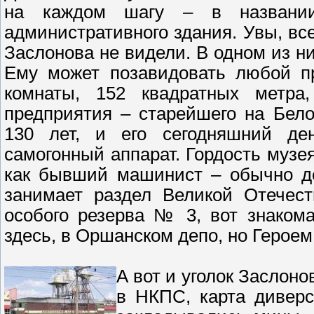
на каждом шагу – в названии
административного здания. Увы, вс
Заслонова не видели. В одном из ни
Ему может позавидовать любой пр
комнаты, 152 квадратных метра
предприятия – старейшего на Бело
130 лет, и его сегодняшний ден
самогонный аппарат. Гордость музея
как бывший машинист – обычно де
занимает раздел Великой Отечест
особого резерва № 3, вот знаком
здесь, в Оршанском депо, но Героем
А вот и уголок Заслоно
в НКПС, карта диверс