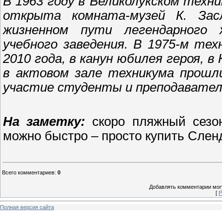
В 1963 году в Великолукском тех
открыта комната-музей К. Засл
жизненном пути легендарного 
учебного заведения. В 1975-м тех
2010 года, в канун юбилея героя, в
в актовом зале техникума прошли
участие студенты и преподавател
На заметку:
скоро пляжный сезо
можно быстро – просто купить Слен
Всего комментариев
:
0
Добавлять комментарии могу
[
Р
Полная версия сайта