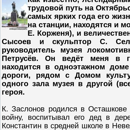
трудовой путь на Октябрь
самых ярких года его жиз
на станции, находятся и м
Е. Корженя), и величестве
Сысоев и скульптор С. Сели
руководитель музея локомоти
Петрусёв. Он ведёт меня в г
находится в одноэтажном доме
дороги, рядом с Домом культ
одного зала музея в другой (вс
героя.
К. Заслонов родился в Осташкове
войну, воспитывал его дед в дер
Константин в средней школе в Неве