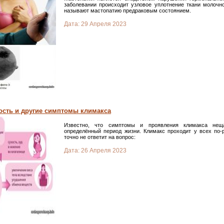
заболевании происходит узловое уплотнение ткани молочн
называют мастопатию предраковым состоянием.
Дата:
29 Апреля 2023
ость и другие симптомы климакса
Известно, что симптомы и проявления климакса не
определённый период жизни. Климакс проходит у всех по-р
точно не ответит на вопрос:
Дата:
26 Апреля 2023