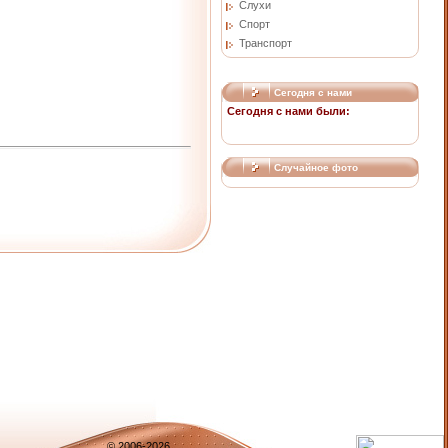
Слухи
Спорт
Транспорт
Сегодня с нами
Сегодня с нами были:
Случайное фото
© 2006-2026