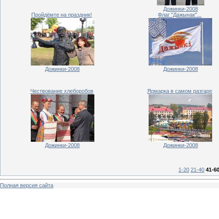
Дожинки-2008
Пройдёмте на праздник!
Флаг "Дажынак"...
Дожинки-2008
Дожинки-2008
Чествование хлеборобов
Ярмарка в самом разгаре
Дожинки-2008
Дожинки-2008
1-20
21-40
41-6
Полная версия сайта