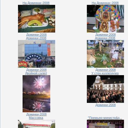
На Дожинках-2008
На Дожинках-2008
Дожинки-2008
Дожинки-2008
Дожинки-2008
Дожинки-2008
Дожинки-2008
Дожинки-2008
Двойной салют
У стен коллегиума
Дожинки-2008
Дожинки-2008
Массовка
"Премьер-министр&q...