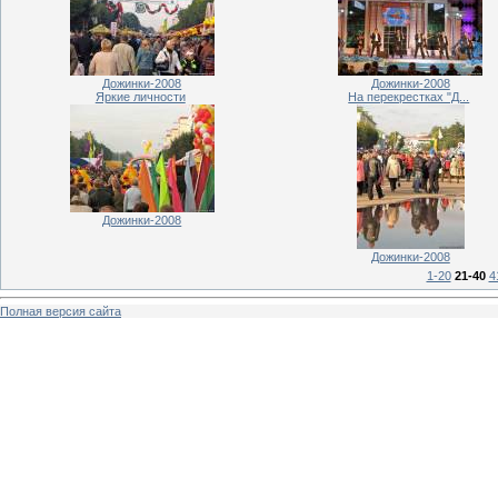
Дожинки-2008
Дожинки-2008
Яркие личности
На перекрестках "Д...
Дожинки-2008
Дожинки-2008
1-20
21-40
4
Полная версия сайта