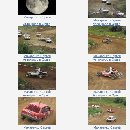
Макаренко Сергей
Макаренко Сергей
Автокросс в Орше
Автокросс в Орше
Макаренко Сергей
Макаренко Сергей
Автокросс в Орше
Автокросс в Орше
Макаренко Сергей
Макаренко Сергей
Автокросс в Орше
Автокросс в Орше
Макаренко Сергей
Макаренко Сергей