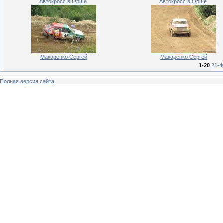
Автокросс в Орше
Автокросс в Орше
Макаренко Сергей
Макаренко Сергей
1-20
21-4
Полная версия сайта