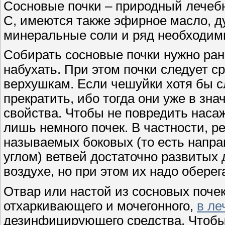
Сосновые почки – природный лечебн
С, имеются также эфирное масло, д
минеральные соли и ряд необходим
Собирать сосновые почки нужно ран
набухать. При этом почки следует ср
верхушкам. Если чешуйки хотя бы с
прекратить, ибо тогда они уже в зн
свойства. Чтобы не повредить насаж
лишь немного почек. В частности, р
называемых боковых (то есть напра
углом) ветвей достаточно развитых 
воздухе, но при этом их надо оберег
Отвар или настой из сосновых почек
отхаркивающего и мочегонного,
в ле
дезинфицирующего средства. Чтобы 