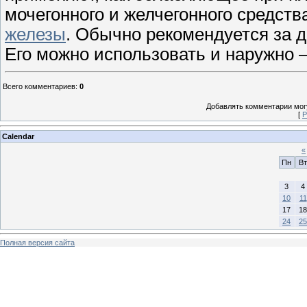
мочегонного и желчегонного средств
железы
. Обычно рекомендуется за д
Его можно использовать и наружно 
Всего комментариев
:
0
Добавлять комментарии могу
[
Р
Calendar
«
Пн
Вт
3
4
10
11
17
18
24
25
Полная версия сайта