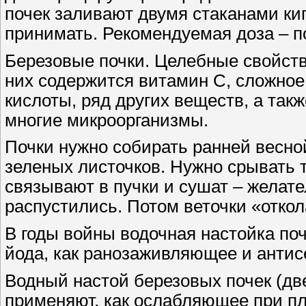
почек заливают двумя стаканами кип
принимать. Рекомендуемая доза – по
Березовые почки. Целебные свойств
них содержится витамин С, сложное
кислоты, ряд других веществ, а та
многие микроорганизмы.
Почки нужно собирать ранней весной
зеленых листочков. Нужно срывать т
связывают в пучки и сушат – желате
распустились. Потом веточки «откол
В годы войны водочная настойка по
йода, как ранозаживляющее и антис
Водный настой березовых почек (две
применяют, как ослабляющее при пл