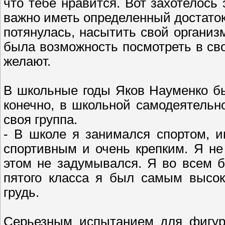
что тебе нравится. Вот захотелось
важно иметь определенный достаток,
потянулась, насытить свой организ
была возможность посмотреть в сво
желают.
В школьные годы Яков Науменко был
конечно, в школьной самодеятельно
своя группа.
- В школе я занимался спортом, и
спортивным и очень крепким. Я не 
этом не задумывался. Я во всем 
пятого класса я был самым высок
грудь.
Серьезным испытанием для фигур