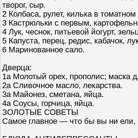
творог, сыр.
2 Колбаса, рулет, килька в томатном
3 Кастрюльки с первым, картофель
4 Лук, чеснок, питьевой йогурт, зель
5 Капуста, перец, редис, кабачок, лук
6 Маринованное сало.
Дверца:
1а Молотый орех, прополис; маска д
2а Сливочное масло, лекарства.
3а Майонез, сметана, яйца.
4а Соусы, горчица, яйца.
ЗОЛОТЫЕ СОВЕТЫ
Самое главное — что бы вы ни ели,