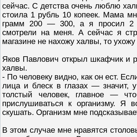
сейчас. С детства очень люблю халв
стоила 1 рубль 10 копеек. Мама м
грамм 200 — 300, а я просил 2
смотрели на меня. А сейчас я ст
магазине не нахожу халвы, то ухожу
Яков Павлович открыл шкафчик и р
халвы.
- По человеку видно, как он ест. Ес
лица и блеск в глазах — значит, 
толстый человек, главное — чт
прислушиваться к организму. Я в
скушать. Организм мне подсказывае
В этом случае мне нравятся столов