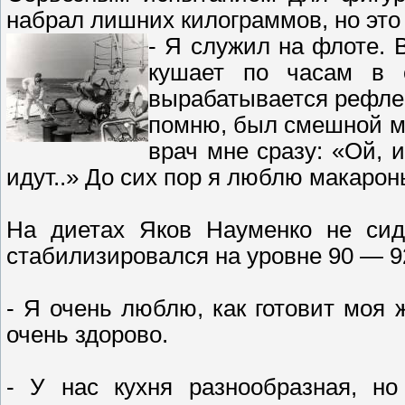
набрал лишних килограммов, но это
- Я служил на флоте. 
кушает по часам в 
вырабатывается рефлекс
помню, был смешной мо
врач мне сразу: «Ой, и
идут..» До сих пор я люблю макарон
На диетах Яков Науменко не сид
стабилизировался на уровне 90 — 92
- Я очень люблю, как готовит моя 
очень здорово.
- У нас кухня разнообразная, н