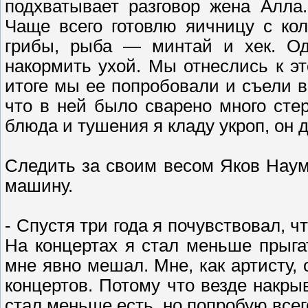
подхватывает разговор жена Алла
Чаще всего готовлю яичницу с кол
грибы, рыба — минтай и хек. О
накормить ухой. Мы отнеслись к эт
итоге мы ее попробовали и съели в
что в ней было сварено много сте
блюда и тушения я кладу укроп, он 
Следить за своим весом Яков Науме
машину.
- Спустя три года я почувствовал, ч
На концертах я стал меньше прыгат
мне явно мешал. Мне, как артисту,
концертов. Потому что везде накры
стал меньше есть, но попробую всег