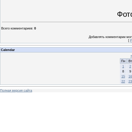
Фот
Всего комментариев
:
0
Добавлять комментарии могу
[
Р
Calendar
Пн
Вт
1
2
8
9
15
16
22
23
Полная версия сайта