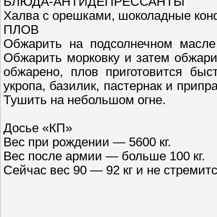
БЛЮДА-АНТИДЕПРЕССАНТЫ
Халва с орешками, шоколадные кон
ПЛОВ
Обжарить на подсолнечном масле 
Обжарить морковку и затем обжарит
обжарено, плов приготовится быс
укропа, базилик, пастернак и припр
Тушить на небольшом огне.
Досье «КП»
Вес при рождении — 5600 кг.
Вес после армии — больше 100 кг.
Сейчас вес 90 — 92 кг и не стремитс