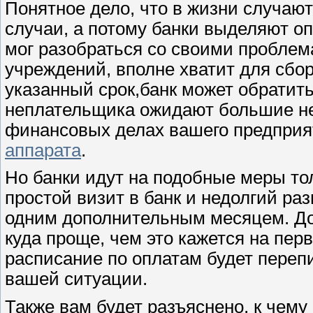
Понятное дело, что в жизни случа
случаи, а потому банки выделяют оп
мог разобраться со своими пробле
учреждений, вполне хватит для сбо
указанный срок,банк может обратить
неплательщика ожидают большие не
финансовых делах вашего предприя
аппарата
.
Но банки идут на подобные меры то
простой визит в банк и недолгий ра
одним дополнительным месяцем. Дог
куда проще, чем это кажется на пер
расписание по оплатам будет переп
вашей ситуации.
Также вам будет разъяснено, к чему