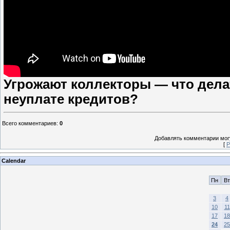
Угрожают коллекторы — что дела
неуплате кредитов?
Всего комментариев
:
0
Добавлять комментарии могу
[
Р
Calendar
Пн
Вт
3
4
10
11
17
18
24
25