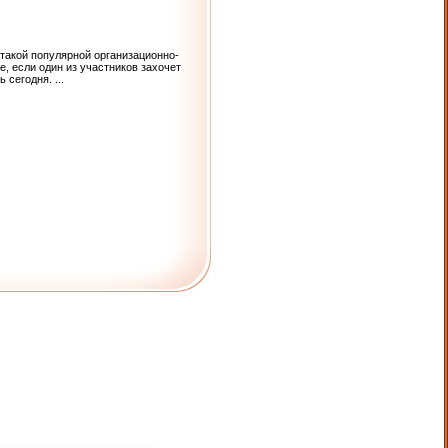
такой популярной организационно-
, если один из участников захочет
чь сегодня.
...