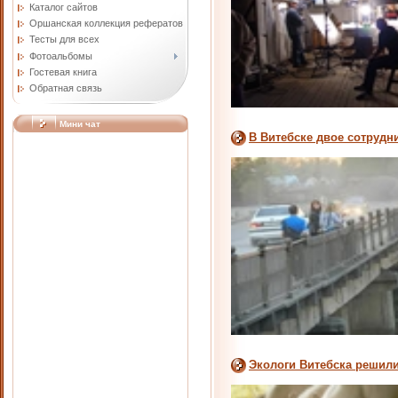
Каталог сайтов
Оршанская коллекция рефератов
Тесты для всех
Фотоальбомы
Гостевая книга
Обратная связь
Мини чат
В Витебске двое сотрудн
Экологи Витебска решили