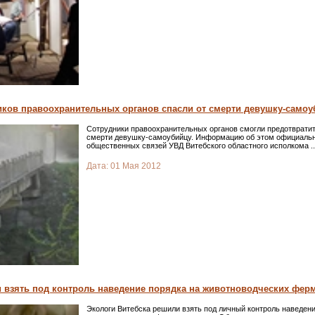
иков правоохранительных органов спасли от смерти девушку-самоу
Сотрудники правоохранительных органов смогли предотвратит
смерти девушку-самоубийцу. Информацию об этом официальн
общественных связей УВД Витебского областного исполкома
..
Дата:
01 Мая 2012
 взять под контроль наведение порядка на животноводческих фер
Экологи Витебска решили взять под личный контроль наведени