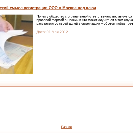
еский смысл регистрации ООО в Москве под ключ
Почему общество с ограниченной ответственностью является 
правовой формой в России и что может случиться в том случае
расстаться со своей долей в организации – об этом пойдет ре
Дата:
01 Мая 2012
Разное