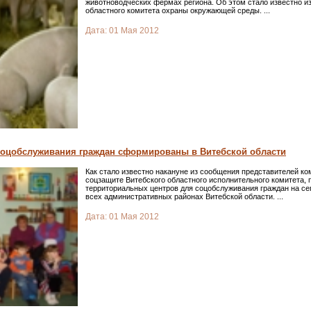
животноводческих фермах региона. Об этом стало известно и
областного комитета охраны окружающей среды.
...
Дата:
01 Мая 2012
соцобслуживания граждан сформированы в Витебской области
Как стало известно накануне из сообщения представителей ком
соцзащите Витебского областного исполнительного комитета,
территориальных центров для соцобслуживания граждан на с
всех административных районах Витебской области.
...
Дата:
01 Мая 2012