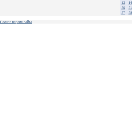
13
14
20
21
27
28
Полная версия сайта