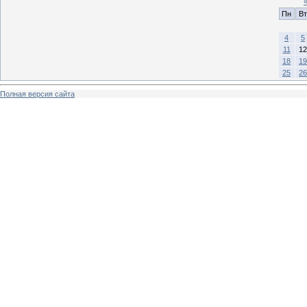
Пн
Вт
4
5
11
12
18
19
25
26
Полная версия сайта