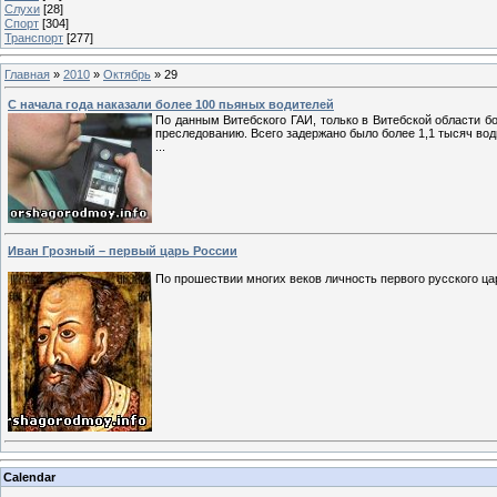
Слухи
[28]
Спорт
[304]
Транспорт
[277]
Главная
»
2010
»
Октябрь
»
29
С начала года наказали более 100 пьяных водителей
По данным Витебского ГАИ, только в Витебской области бо
преследованию. Всего задержано было более 1,1 тысяч во
...
Иван Грозный – первый царь России
По прошествии многих веков личность первого русского ц
Calendar