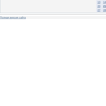
13
14
20
21
27
28
Полная версия сайта