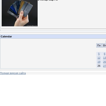
Calendar
Пн
Вт
5
6
12
13
19
20
26
27
Полная версия сайта