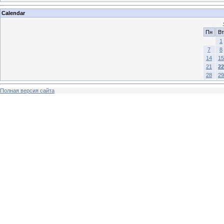
Calendar
Пн
Вт
1
7
8
14
15
21
22
28
29
Полная версия сайта