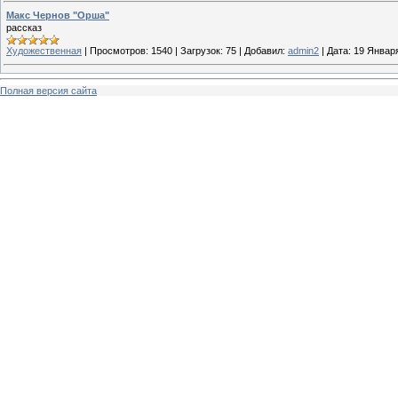
Макс Чернов "Орша"
рассказ
Художественная
|
Просмотров:
1540
|
Загрузок:
75
|
Добавил:
admin2
|
Дата:
19 Январ
Полная версия сайта