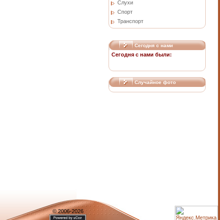
Слухи
Спорт
Транспорт
Сегодня с нами
Сегодня с нами были:
Случайное фото
© 2006-2026