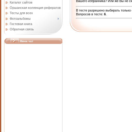
Вашего избранника? Или же Вы не с
Каталог сайтов
Оршанская коллекция рефератов
В тесте разрешено выбирать только 
Тесты для всех
Вопросов в тесте:
6
.
Фотоальбомы
Гостевая книга
Обратная связь
Мини чат