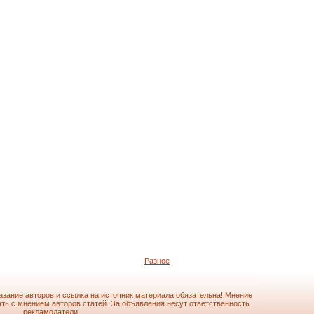
Разное
азание авторов и ссылка на источник материала обязательна! Мнение
ть с мнением авторов статей. За объявления несут ответственность
рекламодатели.