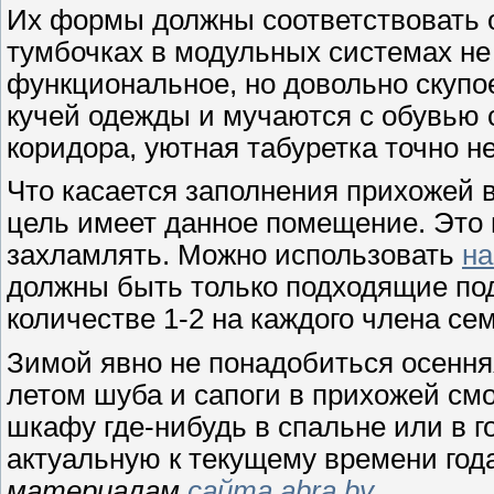
Их формы должны соответствовать 
тумбочках в модульных системах не
функциональное, но довольно скупо
кучей одежды и мучаются с обувью 
коридора, уютная табуретка точно н
Что касается заполнения прихожей в
цель имеет данное помещение. Это 
захламлять. Можно использовать
на
должны быть только подходящие под
количестве 1-2 на каждого члена се
Зимой явно не понадобиться осення
летом шуба и сапоги в прихожей см
шкафу где-нибудь в спальне или в г
актуальную к текущему времени год
материалам
сайта abra.by