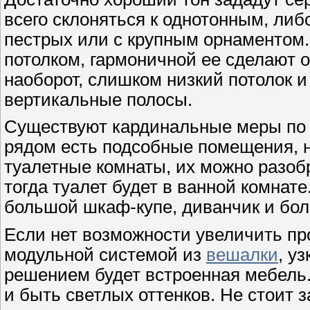
всего склоняться к однотонным, либ
пестрых или с крупным орнаментом.
потолком, гармоничной ее сделают 
наоборот, слишком низкий потолок 
вертикальные полосы.
Существуют кардинальные меры по 
рядом есть подсобные помещения, 
туалетные комнаты, их можно разоб
тогда туалет будет в ванной комнат
большой шкаф-купе, диванчик и бол
Если нет возможности увеличить про
модульной системой из
вешалки
, у
решением будет встроенная мебель.
и быть светлых оттенков. Не стоит з