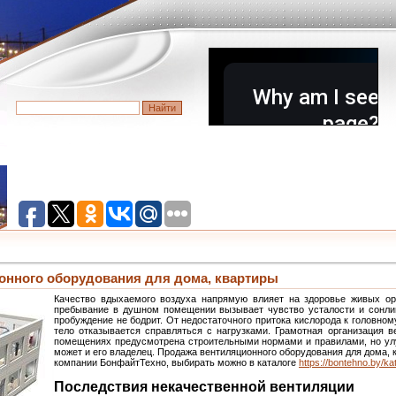
онного оборудования для дома, квартиры
Качество вдыхаемого воздуха напрямую влияет на здоровье живых ор
пребывание в душном помещении вызывает чувство усталости и сонлив
пробуждение не бодрит. От недостаточного притока кислорода к головном
тело отказывается справляться с нагрузками. Грамотная организация 
помещениях предусмотрена строительными нормами и правилами, но ул
может и его владелец. Продажа вентиляционного оборудования для дома, 
компании БонфайтТехно, выбирать можно в каталоге
https://bontehno.by/kat
Последствия некачественной вентиляции