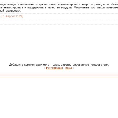
дят воздух и нагнетают, могут не только компенсировать энергозатраты, но и обезз
на анализировать и поддерживать качество воздуха. Модульные комплексы позвол
ой планировки.
(01 Апреля 2021)
Добавлять комментарии могут только зарегистрированные пользователи.
[
Регистрация
|
Вход
]