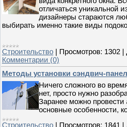
вида конкретного окна. В
отличаться уникальной из
дизайнеры стараются лю
выбирать именно такие виды подоко
Строительство
|
Просмотров:
1302
|
Комментарии (0)
Методы установки сэндвич-пане
Ничего сложного во врем
нет, просто нужно разобр
Заранее можно провести 
основные особенности, к
Строительство
|
Просмотров:
1841
|