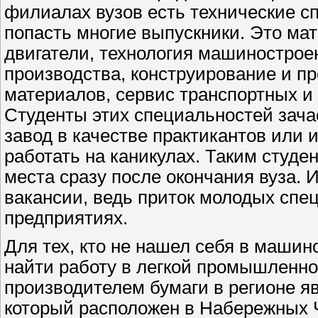
филиалах вузов есть технические с
попасть многие выпускники. Это ма
двигатели, технология машиностроен
производства, конструирование и п
материалов, сервис транспортных и
Студенты этих специальностей зача
завод в качестве практикантов или 
работать на каникулах. Таким студ
места сразу после окончания вуза. 
вакансии, ведь приток молодых сп
предприятиях.
Для тех, кто не нашел себя в машин
найти работу в легкой промышленно
производителем бумаги в регионе я
который расположен в Набережных Ч