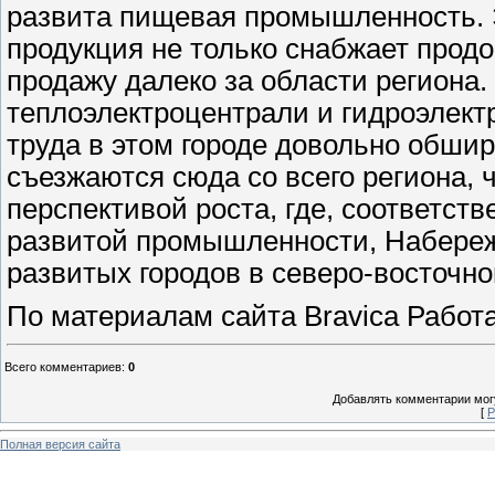
развита пищевая промышленность. 
продукция не только снабжает продо
продажу далеко за области региона.
теплоэлектроцентрали и гидроэлек
труда в этом городе довольно обши
съезжаются сюда со всего региона, 
перспективой роста, где, соответств
развитой промышленности, Набере
развитых городов в северо-восточно
По материалам сайта Bravica Работа h
Всего комментариев
:
0
Добавлять комментарии могу
[
Р
Полная версия сайта