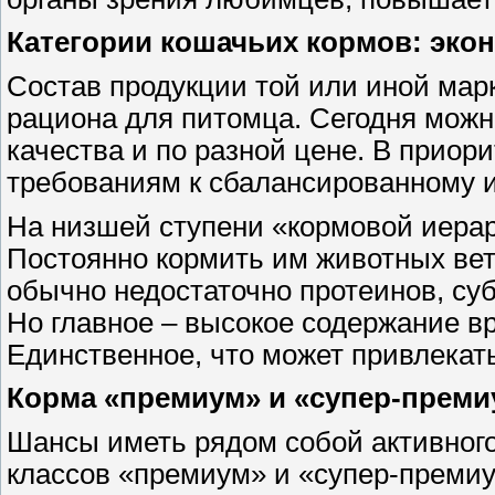
Категории кошачьих кормов: эко
Состав продукции той или иной мар
рациона для питомца. Сегодня можн
качества и по разной цене. В приори
требованиям к сбалансированному 
На низшей ступени «кормовой иерар
Постоянно кормить им животных вет
обычно недостаточно протеинов, суб
Но главное – высокое содержание в
Единственное, что может привлекать
Корма «премиум» и «супер-преми
Шансы иметь рядом собой активного
классов «премиум» и «супер-премиу