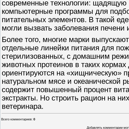
современные технологии: щадящую 
компьютерные программы для подбо
питательных элементов. В такой еде
могли вызвать заболевания печени и
Более того, многие марки выпускаю
отдельные линейки питания для по
стерилизованных, с домашним режим
животных протеинов в таких кормах 
ориентируются на «хищническую» пр
натуральном мясе и океанической 
содержит повышенный процент вита
экстракты. Но строить рацион на ни
ветеринара.
Всего комментариев
:
0
Добавлять комментарии могу