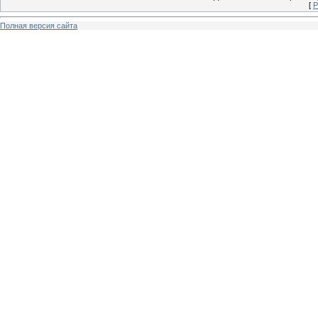
[
Р
Полная версия сайта