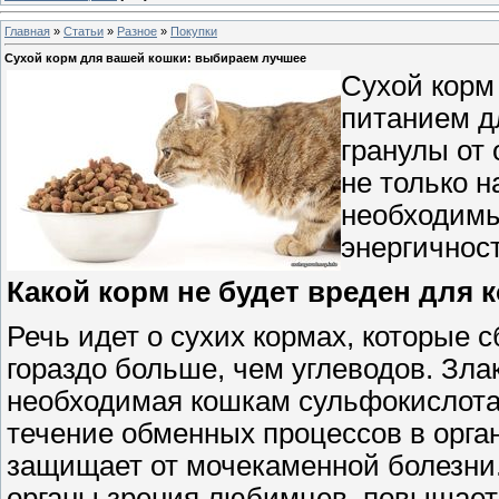
Главная
»
Статьи
»
Разное
»
Покупки
Сухой корм для вашей кошки: выбираем лучшее
Сухой корм
питанием д
гранулы от
не только 
необходимы
энергичност
Какой корм не будет вреден для 
Речь идет о сухих кормах, которые 
гораздо больше, чем углеводов. Зла
необходимая кошкам сульфокислота 
течение обменных процессов в орган
защищает от мочекаменной болезни.
органы зрения любимцев, повышает 