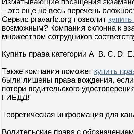
Изматывающие посещения экзаменов
– это еще не весь перечень сложно
Сервис pravarfc.org позволит
купить
возможным? Компания склонна к вз
множеством сотрудников соответст
Купить права категории A, B, C, D, E
Также компания поможет
купить пра
были лишены права вождения, если
потери водительского удостоверения
ГИБДД!
Теоретическая информация для канд
Водительские права с обозначением 