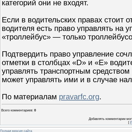
категорий они не входят.
Если в водительских правах стоит о
водителя есть право управлять на у
«троллейбус» — только троллейбус
Подтвердить право управление соч
отметки в столбцах «D» и «Е» водит
управлять транспортным средством к
может управлять ими и в случае на
По материалам
pravarfc.org
.
Всего комментариев
:
0
Добавлять комментарии могу
[
Р
Полная версия сайта