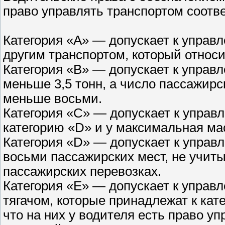
право управлять транспортом соотв
Категория «А» — допускает к управ
другим транспортом, который относи
Категория «B» — допускает к управл
меньше 3,5 тонн, а число пассажирс
меньше восьми.
Категория «C» — допускает к управ
категорию «D» и у максимальная мас
Категория «D» — допускает к управ
восьми пассажирских мест, не учиты
пассажирских перевозках.
Категория «E» — допускает к управ
тягачом, которые принадлежат к кат
что на них у водителя есть право уп