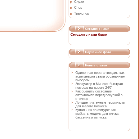
Слухи
Спорт
Транспорт
Сегодня с нами
Сегодня с нами были:
Случайное фото
Новые статьи
Одиночная серьга-гвоздик: как
асимметрия стала осознанным
выбором
Эвакуатор в Минске: быстрая
помощь на дороге 24/7
Как оценить состояние
автомобиля перед покупкой в
столице
Лучшие платежные терминалы
для малого бизнеса
Купальник по фигуре: как
выбрать модель для пляжа,
бассейна и отпуска