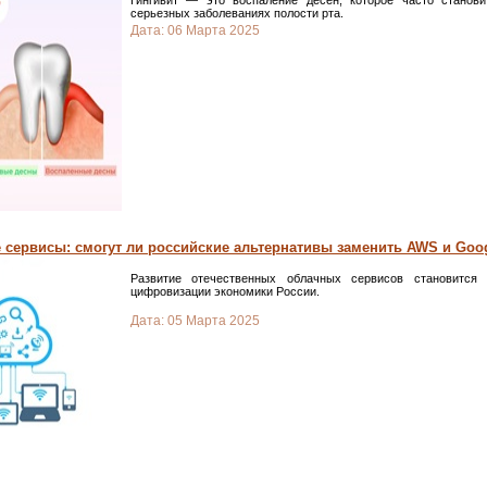
Гингивит — это воспаление десен, которое часто станов
серьезных заболеваниях полости рта.
Дата:
06 Марта 2025
сервисы: смогут ли российские альтернативы заменить AWS и Goog
Развитие отечественных облачных сервисов становится
цифровизации экономики России.
Дата:
05 Марта 2025