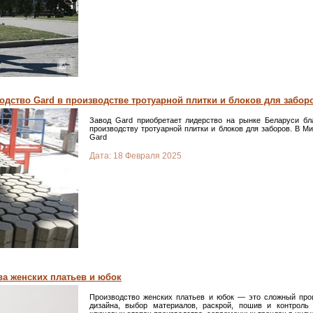
одство Gard в производстве тротуарной плитки и блоков для забор
Завод Gard приобретает лидерство на рынке Беларуси бл
производству тротуарной плитки и блоков для заборов. В М
Gard
Дата:
18 Февраля 2025
а женских платьев и юбок
Производство женских платьев и юбок — это сложный проц
дизайна, выбор материалов, раскрой, пошив и контроль