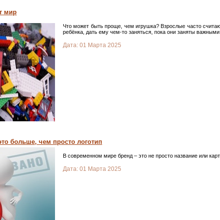
т мир
Что может быть проще, чем игрушка? Взрослые часто считаю
ребёнка, дать ему чем-то заняться, пока они заняты важными
Дата:
01 Марта 2025
это больше, чем просто логотип
В современном мире бренд – это не просто название или карт
Дата:
01 Марта 2025