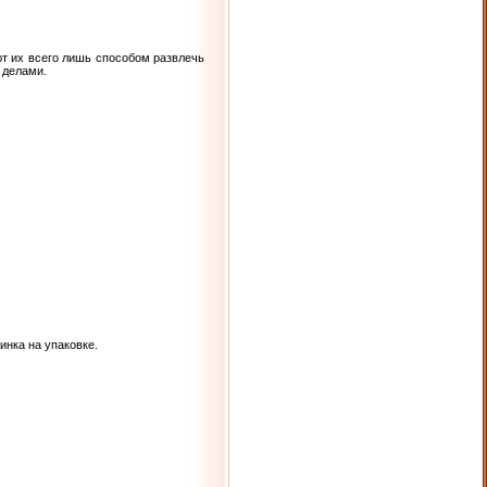
т их всего лишь способом развлечь
 делами.
инка на упаковке.