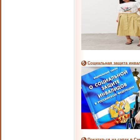
Социальная защита инва
Покататься на сапах в С