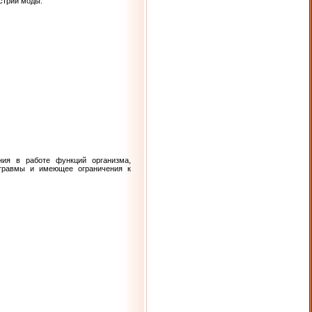
стрии моды.
ния в работе функций организма,
 травмы и имеющее ограничения к