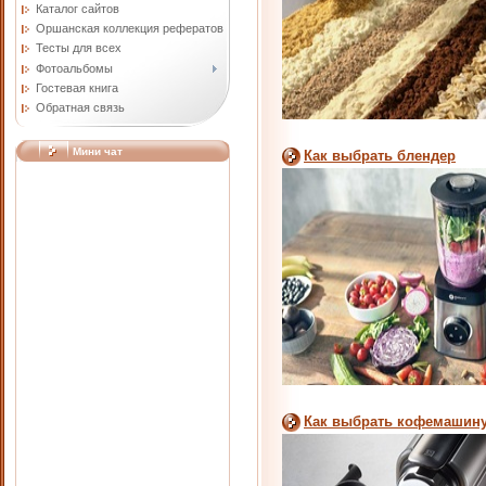
Каталог сайтов
Оршанская коллекция рефератов
Тесты для всех
Фотоальбомы
Гостевая книга
Обратная связь
Мини чат
Как выбрать блендер
Как выбрать кофемашин