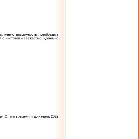
отличную возможность преобразить
 с чистотой и свежестью, идеально
у. С того времени и до начала 2022