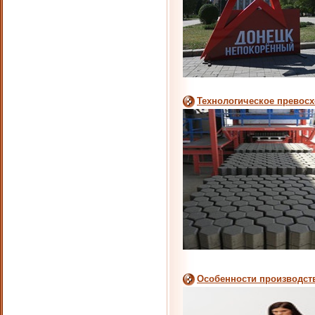
Технологическое превосх
Особенности производств