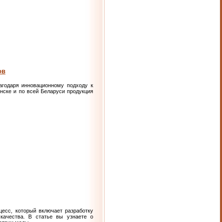
ов
агодаря инновационному подходу к
инске и по всей Беларуси продукция
есс, который включает разработку
 качества. В статье вы узнаете о