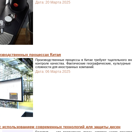
Дата:
20 Марта 2025
изводственных процессах Китая
Производственные процессы в Китае требуют тщательного вни
контроле качества. Фактические географические, культурные
сложности для иностранных компаний.
Дата:
06 Марта 2025
с использованием современных технологий для защиты десен