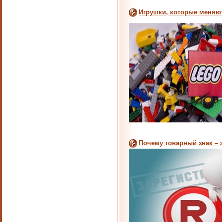
Игрушки, которые меняю
Почему товарный знак – 