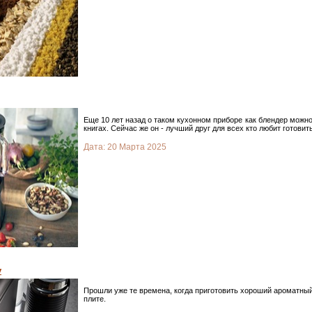
Еще 10 лет назад о таком кухонном приборе как блендер можн
книгах. Сейчас же он - лучший друг для всех кто любит готовить
Дата:
20 Марта 2025
у
Прошли уже те времена, когда приготовить хороший ароматный
плите.