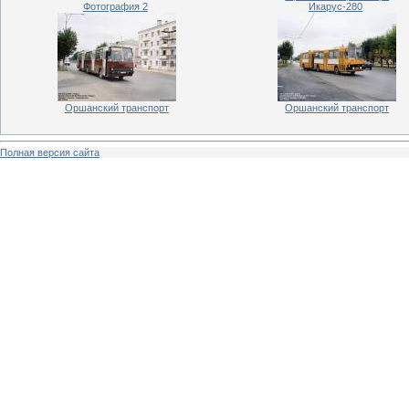
Фотография 2
Икарус-280
Оршанский транспорт
Оршанский транспорт
Полная версия сайта